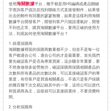
海關數據
使用
平台，幾乎都是用HS編碼或產品關鍵
字查詢客戶資訊並找到聯絡方式直接發郵件，結果發
出去的郵件有回覆的寥寥無幾，如果是這樣利用海關
數據平台開發客戶，開發到客戶只能說運氣好，開發
不到也正常。購買海關數據平台，要用正確的使用方
法，到底如何使用海關數據平台？
1. 篩選採購商
海關數據裡面的採購商數量都不少，但並不是每一位
客戶都適合公司，適合公司的才是最重要。首先我們
要先確認客戶是否為專業買家，這步驟非常重要，要
不然會做很多徒勞無功，確認採購商採購相關產品的
次數和所有產品的次數比例，可以直接確認客戶的專
業度，有些客戶是買過相關產品，不過只是客戶採購
的幾百幾千次交易記錄其中的一筆，這些公司以貨代
和貿易商為主，這樣就可以直接篩選掉，不要浪費時
間。
2. 分析採購商