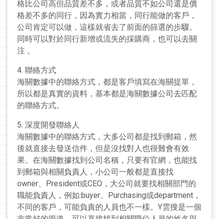
格比公司高但品質差不多，或者品質不如公司還是價
格差不多的同行，因為實力相當，同行能做的客戶，
公司肯定可以做，這樣就省去了前面的篩選的步驟。
同時可以對於同行新增或流失的採購商，也可以去關
注 。
4. 聯絡方式
海關數據中的聯絡方式，都是客戶填寫在海關提單，
所以都是真實的資料，基本都是海關數據公司去匹配
的聯絡方式。
5. 深度開發聯絡人
海關數據中的聯絡方式，大多公司都是找到郵箱，然
後就直接去發送信件，但是沒找對人也很難會有效
果。在海關數據找到公司名稱，只要有官網，也能找
到郵箱與相關負責人，小公司一般都是直接找
owner、President或CEO，大公司就要找相關部門的
職能負責人，例如:buyer、Purchasing或department，
不同的客戶，可能負責的人員也不一樣。Y雲搜是一個
非常好的管道，可以直接找到相關職位人員的姓名與