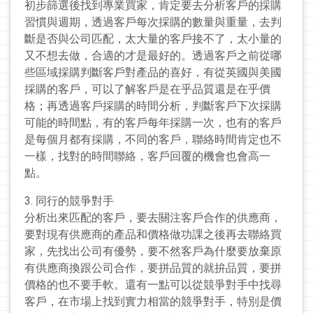
初步篩選後找到專業買家，肯定要去分析客戶的採購
習慣與週期，透過客戶每次採購的數量與重量，去判
斷是否與公司匹配，太大量的客戶接不了，太小量的
又不想去做，合適的才是最好的。透過客戶之前從哪
些區域採購判斷客戶對產品的喜好，有從英國與美國
採購的客戶，可以了解客戶是在乎品質還是在乎價
格；再透過客戶採購的時間分析，判斷客戶下次採購
可能的時間點，有的客戶每年採購一次，也有的客戶
是每個月都有採購，不同的客戶，聯絡時間肯定也不
一樣，找對的時間聯絡，客戶回覆的機會也會高一
點。
3. 同行的競爭對手
分析出來匹配的客戶，要去關注客戶合作的供應商，
要對現有供應商的產品和價格做功課之後再去聯絡買
家，先找出公司有優勢，要不然客戶為什麼要放棄原
有供應商換跟公司合作，要拼品質的就拚品質，要拼
價格的也不要手軟。還有一點可以從競爭對手中找尋
客戶，在市場上找到實力相當的競爭對手，特別是價