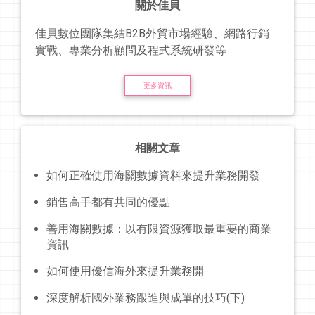
關於佳貝
佳貝數位團隊集結B2B外貿市場經驗、網路行銷
實戰、專業分析顧問及程式系統研發等
更多資訊
相關文章
如何正確使用海關數據資料來提升業務開發
銷售高手都有共同的優點
善用海關數據：以有限資源獲取最重要的商業
資訊
如何使用優信海外來提升業務開
深度解析國外業務跟進與成單的技巧(下)