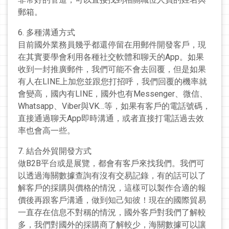
郵箱。
6. 多種溝通方式
目前國外業務員幾乎都還停留在用郵件開發客戶，現
在其實要學會利用各種社交軟體和聊天的App。如果
收到一封推廣郵件，我們可能不會去回覆，但是如果
有人在LINE上加您並跟您打招呼，我們回覆的機率就
會變高，國內有LINE，國外也有Messenger、微信、
Whatsapp、Viber與VK…等，如果有客戶的電話號碼，
直接通過聊天App即時溝通，或者直接打電話過去效
率也會高一些。
7. 結合外貿開發方式
做B2B平台或是展覽，都會有客戶來找我們。我們可
以透過海關數據查詢有沒有交易記錄，有的話可以了
解客戶的採購與價格的情況，這樣可以製作合適的報
價後再跟客戶溝通，做到知己知彼！現在的國際貿易
一直存在信息不對稱的情況，國外客戶對我們了解較
多，我們對國外的採購商了解較少，海關數據可以讓