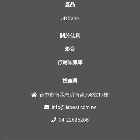
產品
JBTrade
關於佳貝
影音
行銷知識庫
找佳貝
台中市南區忠明南路758號17樓
info@jiabest.com.tw
04-22625268