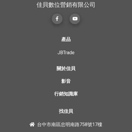
佳貝數位營銷有限公司
產品
JBTrade
關於佳貝
影音
行銷知識庫
找佳貝
台中市南區忠明南路758號17樓