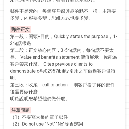
郵件不是死的，每個客戶感興趣的點不一樣，主題要
多變，內容要多變，思維方式也要多變。
郵件正文
第一段：開頭+目的，Quickly states the purpose，1-
2句話帶過
第二段：正文核心內容，3-5句話內，每句話不要太
長。 Value and benefits statement.價值展示，你能為
客戶帶來什麼。 Cites previous clients to
demonstrate c#e02957ibility.引用之前做過客戶做證
明。
第三段：收尾，call to action， 則客戶看了你的郵件
後需要做什麼
明確說明您希望他們做什麼。
注意問題
（1）不要寫太長的電子郵件
（2）Do not use "Not" "No"等否定詞