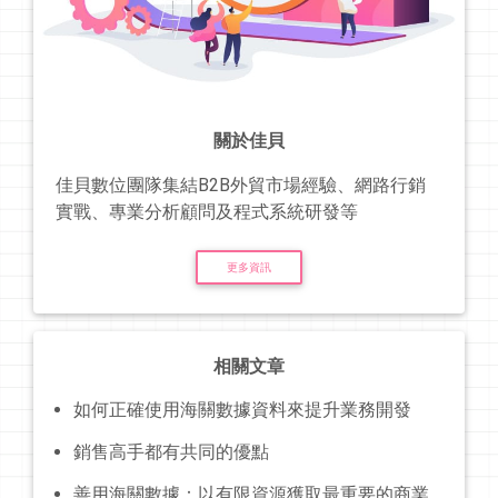
關於佳貝
佳貝數位團隊集結B2B外貿市場經驗、網路行銷
實戰、專業分析顧問及程式系統研發等
更多資訊
相關文章
如何正確使用海關數據資料來提升業務開發
銷售高手都有共同的優點
善用海關數據：以有限資源獲取最重要的商業