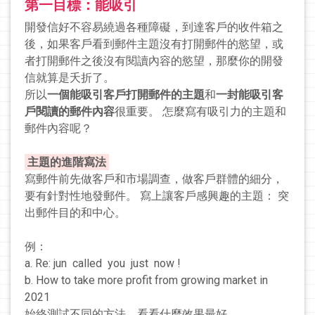
第一目標：能吸引
開發信好不容易繞過各種障礙，到達客戶的收件箱之
後，如果客戶看到郵件主題沒有打開郵件的慾望，或
者打開郵件之後沒有閱讀內容的慾望，那麼你的開發
信就算是夭折了。
所以
一個能吸引客戶打開郵件的主題
和
一封能吸引客
戶閱讀的郵件內容
很重要。 怎麼寫有吸引力的主題和
郵件內容呢？
主題的進階寫法
寫郵件前先做客戶和市場調查，做客戶群體的細分，
要有針對性地發郵件。 寫上讓客戶感興趣的主題： 突
出郵件目的和中心。
例：
a. Re: jun called you just now !
b. How to take more profit from growing market in
2021
始終測試不同的方法，看看什麼效果最好。