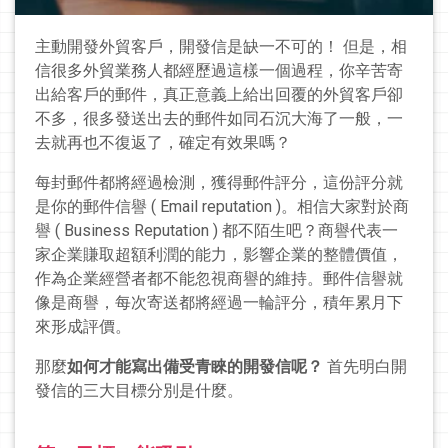
主動開發外貿客戶，開發信是缺一不可的！ 但是，相
信很多外貿業務人都經歷過這樣一個過程，你辛苦寄
出給客戶的郵件，真正意義上給出回覆的外貿客戶卻
不多，很多發送出去的郵件如同石沉大海了一般，一
去就再也不復返了，確定有效果嗎？
每封郵件都將經過檢測，獲得郵件評分，這份評分就
是你的郵件信譽 ( Email reputation )。相信大家對於商
譽 ( Business Reputation ) 都不陌生吧？商譽代表一
家企業賺取超額利潤的能力，影響企業的整體價值，
作為企業經營者都不能忽視商譽的維持。郵件信譽就
像是商譽，每次寄送都將經過一輪評分，積年累月下
來形成評價。
那麼
如何才能寫出備受青睞的開發信呢？
首先明白開
發信的三大目標分別是什麼。