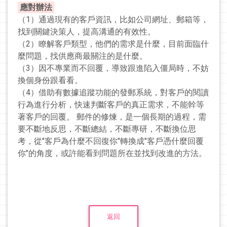
應對辦法
（1）通過現有的客戶資訊，比如公司網址、郵箱等，
找到關鍵決策人，提高溝通的有效性。
（2）瞭解客戶類型，他們的需求是什麼，目前面臨什
麼問題，找供應商最關注的是什麼。
（3）因不專業而不回覆，導致跟進陷入僵局時，不妨
換個身份跟看看。
（4）借助有數據追蹤功能的發郵系統，對客戶的閱讀
行為進行分析，快速判斷客戶的真正需求，不能幹等
著客戶的回覆。 郵件的修煉，是一個長期的過程，需
要不斷地反思，不斷總結，不斷專研，不斷換位思
考，從"客戶為什麼不回復你"轉換成"客戶憑什麼回覆
你"的角度，或許能看到問題所在並找到改進的方法。
返回