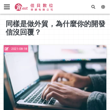
同樣是做外貿，為什麼你的開發
信沒回覆？
2021-08-18