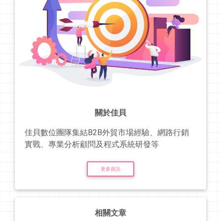
關於佳貝
佳貝數位團隊集結B2B外貿市場經驗、網路行銷
實戰、專業分析顧問及程式系統研發等
更多資訊
相關文章