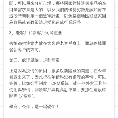
間，可以用來分析市場，哪些國家對於這個產品的進
口量需求量是大的，以及我們的優勢劣勢應該如何在
這段時間制定一個進軍計畫，以免某個地區或國家因
為政局或者政策法規變化造成行業調整，
3、老客戶和新客戶同等重要
害怕都把注意力放在大客戶老客戶身上，而忽略掉開
發新客戶的方向。
第三、處理風險，規劃預案
正是因為疫情的原因，很多以前隱藏的問題，在今年
暴露出來了，因此把往年積壓沒有處理的事情，可以
完善，比如公司制度、CRM系統，或一些外貿工具的
使用與學習，開發客戶與提高訂單量，要抓住這段時
間專心“修煉”。
畢竟，今年，是一場硬仗！