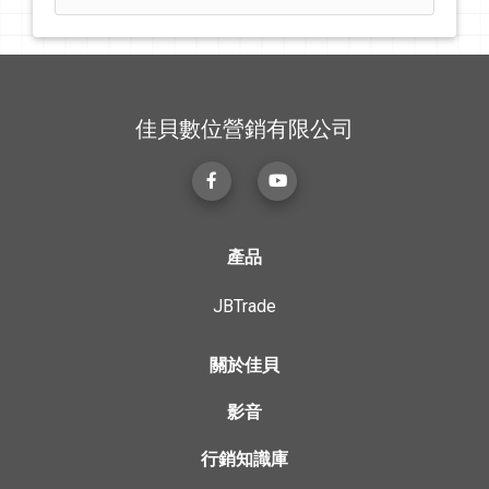
佳貝數位營銷有限公司
產品
JBTrade
關於佳貝
影音
行銷知識庫