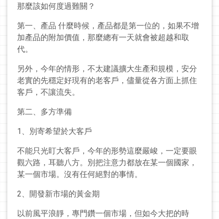
那麼該如何度過難關？
第一、產品 什麼時候，產品都是第一位的，如果不增
加產品的附加價值，那麼總有一天就會被超越和取
代。
另外，今年的情形，不太建議擴大生產和規模，安分
老實的先穩定好現有的老客戶，儘量從各方面上抓住
客戶，不讓流失。
第二、多方準備
1、別寄希望於大客戶
不能只光盯大客戶，今年的形勢這麼嚴峻，一定要眼
觀六路，耳聽八方。別把注意力都放在某一個國家，
某一個市場。沒有任何絕對的事情。
2、開發新市場的黃金期
以前風平浪靜，專門鑽一個市場，但如今大把的時